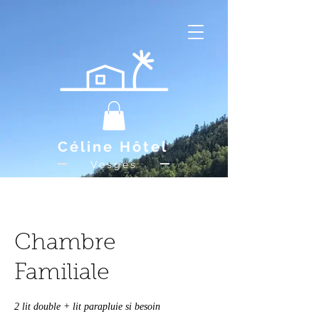
Céline Hôtel
Vosges
Chambre
Familiale
2 lit double + lit parapluie si besoin